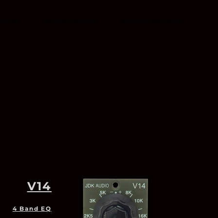
SICAL
AUDIO EN VIVO
AUDIO COMERCIAL
V14
4 Band EQ