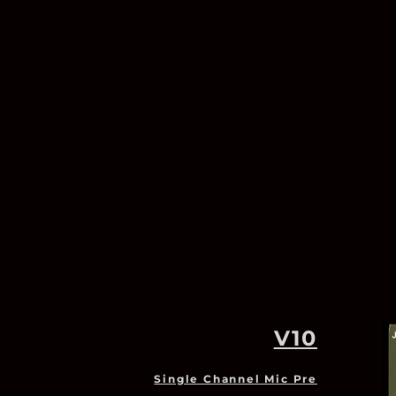
V10
Single Channel Mic Pre