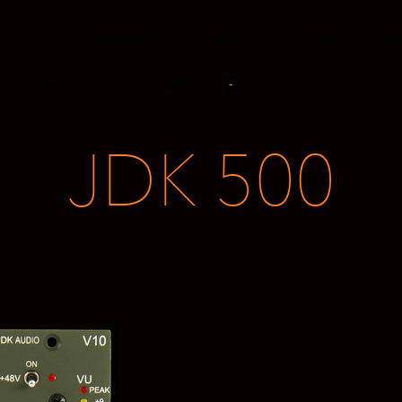
INICIO
PRODUCCIÓN DE AUDIO
PRODUCCIÓN MU
TIENDA EN LÍNEA
CARRITO
-
JDK 500