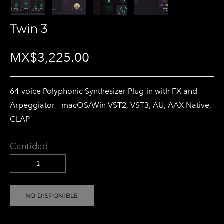
Twin 3
MX$3,225.00
64-voice Polyphonic Synthesizer Plug-in with FX and
Arpeggiator - macOS/Win VST2, VST3, AU, AAX Native,
CLAP
Cantidad
NO DISPONIBLE