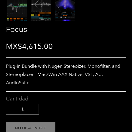
Focus
MX$4,615.00
Plug-in Bundle with Nugen Stereoizer, Monofilter, and
Stereoplacer - Mac/Win AAX Native, VST, AU,
AudioSuite
Cantidad
NO DISPONIBLE